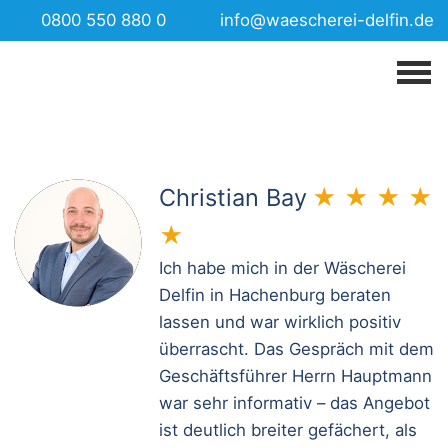
0800 550 880 0
info@waescherei-delfin.de
Christian Bay
★
★
★
★
★
Ich habe mich in der Wäscherei
Delfin in Hachenburg beraten
lassen und war wirklich positiv
überrascht. Das Gespräch mit dem
Geschäftsführer Herrn Hauptmann
Zertifikate
war sehr informativ – das Angebot
Maschinenpark
ist deutlich breiter gefächert, als